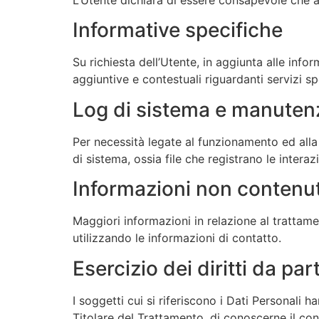
L’Utente dichiara di essere consapevole che al 
Informative specifiche
Su richiesta dell’Utente, in aggiunta alle inf
aggiuntive e contestuali riguardanti servizi spe
Log di sistema e manuten
Per necessità legate al funzionamento ed alla
di sistema, ossia file che registrano le intera
Informazioni non contenut
Maggiori informazioni in relazione al trattam
utilizzando le informazioni di contatto.
Esercizio dei diritti da par
I soggetti cui si riferiscono i Dati Personali 
Titolare del Trattamento, di conoscerne il cont