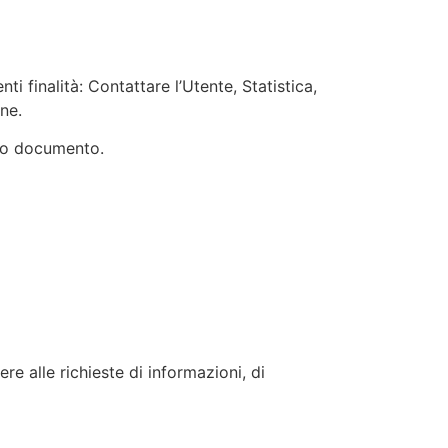
ti finalità: Contattare l’Utente, Statistica,
ne.
esto documento.
re alle richieste di informazioni, di