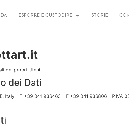
NDA
ESPORRE E CUSTODIRE
STORIE
CON
ttart.it
i dei propri Utenti.
o dei Dati
VE, Italy – T +39 041 936463 – F +39 041 936806 – P.IVA
ti