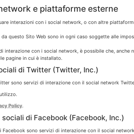
 network e piattaforme esterne
uare interazioni con i social network, o con altre piattafor
te da questo Sito Web sono in ogni caso soggette alle impost
di interazione con i social network, è possibile che, anche nel
le pagine in cui è installato.
iali di Twitter (Twitter, Inc.)
tter sono servizi di interazione con il social network Twitter,
utilizzo.
acy Policy
.
 sociali di Facebook (Facebook, Inc.)
 di Facebook sono servizi di interazione con il social netwo