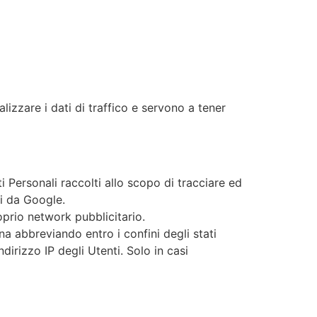
lizzare i dati di traffico e servono a tener
i Personali raccolti allo scopo di tracciare ed
ti da Google.
oprio network pubblicitario.
a abbreviando entro i confini degli stati
irizzo IP degli Utenti. Solo in casi