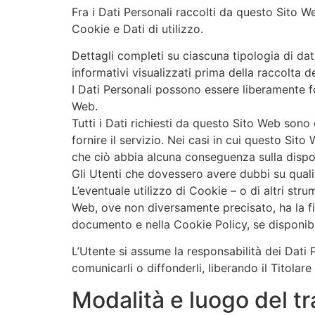
Fra i Dati Personali raccolti da questo Sito 
Cookie e Dati di utilizzo.
Dettagli completi su ciascuna tipologia di dati
informativi visualizzati prima della raccolta de
I Dati Personali possono essere liberamente fo
Web.
Tutti i Dati richiesti da questo Sito Web son
fornire il servizio. Nei casi in cui questo Sito
che ciò abbia alcuna conseguenza sulla disponi
Gli Utenti che dovessero avere dubbi su quali 
L’eventuale utilizzo di Cookie – o di altri stru
Web, ove non diversamente precisato, ha la finali
documento e nella Cookie Policy, se disponibi
L’Utente si assume la responsabilità dei Dati P
comunicarli o diffonderli, liberando il Titolare
Modalità e luogo del tr