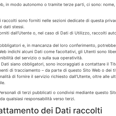
Web, in modo autonomo o tramite terze parti, ci sono: nome, 
 raccolti sono forniti nelle sezioni dedicate di questa priva
i dati stessi.
rniti dall’Utente o, nel caso di Dati di Utilizzo, raccolti a
o obbligatori e, in mancanza del loro conferimento, potrebb
 Web indichi alcuni Dati come facoltativi, gli Utenti sono libe
bilità del servizio o sulla sua operatività.
Dati siano obbligatori, sono incoraggiati a contattare il Tit
menti di tracciamento – da parte di questo Sito Web o dei tito
tà di fornire il servizio richiesto dall’Utente, oltre alle ult
le.
ersonali di terzi pubblicati o condivisi mediante questo Sito
 da qualsiasi responsabilità verso terzi.
attamento dei Dati raccolti