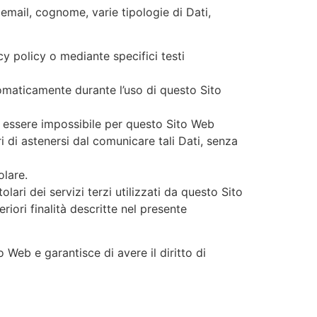
email, cognome, varie tipologie di Dati,
cy policy o mediante specifici testi
utomaticamente durante l’uso di questo Sito
e essere impossibile per questo Sito Web
ri di astenersi dal comunicare tali Dati, senza
olare.
lari dei servizi terzi utilizzati da questo Sito
eriori finalità descritte nel presente
 Web e garantisce di avere il diritto di