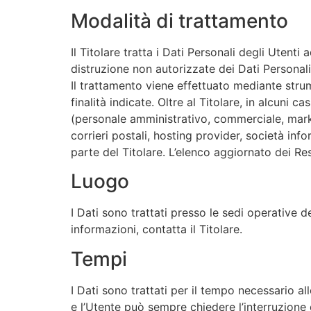
Modalità di trattamento
Il Titolare tratta i Dati Personali degli Utent
distruzione non autorizzate dei Dati Personali
Il trattamento viene effettuato mediante strum
finalità indicate. Oltre al Titolare, in alcuni 
(personale amministrativo, commerciale, market
corrieri postali, hosting provider, società i
parte del Titolare. L’elenco aggiornato dei Re
Luogo
I Dati sono trattati presso le sedi operative de
informazioni, contatta il Titolare.
Tempi
I Dati sono trattati per il tempo necessario al
e l’Utente può sempre chiedere l’interruzione 