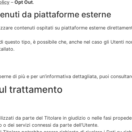
olicy
–
Opt Out
.
tenuti da piattaforme esterne
lizzare contenuti ospitati su piattaforme esterne direttamen
 di questo tipo, è possibile che, anche nel caso gli Utenti non
tallato.
erne di più e per un’informativa dettagliata, puoi consultar
sul trattamento
lizzati da parte del Titolare in giudizio o nelle fasi proped
b o dei servizi connessi da parte dell’Utente.