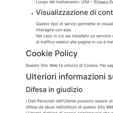
Luogo del trattamento: USA –
Privacy P
Visualizzazione di con
Questo tipo di servizi permette di visua
interagire con essi.
Nel caso in cui sia installato un servizio
di traffico relativi alle pagine in cui è ins
Cookie Policy
Questo Sito Web fa utilizzo di Cookie. Per sap
Ulteriori informazioni 
Difesa in giudizio
I Dati Personali dell’Utente possono essere uti
difesa da abusi nell’utilizzo di questo Sito We