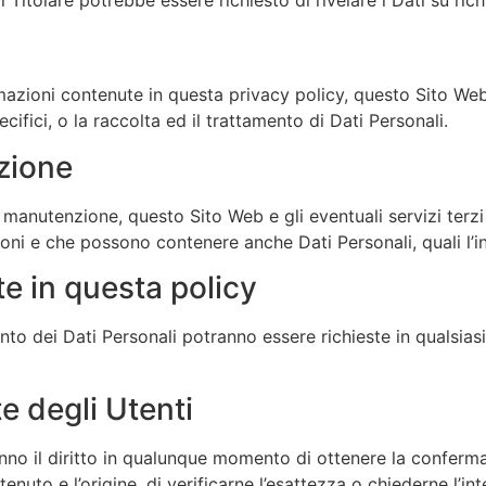
Titolare potrebbe essere richiesto di rivelare i Dati su rich
ormazioni contenute in questa privacy policy, questo Sito Web
cifici, o la raccolta ed il trattamento di Dati Personali.
zione
 manutenzione, questo Sito Web e gli eventuali servizi terzi
zioni e che possono contenere anche Dati Personali, quali l’i
e in questa policy
ento dei Dati Personali potranno essere richieste in qualsia
te degli Utenti
hanno il diritto in qualunque momento di ottenere la conferma
enuto e l’origine, di verificarne l’esattezza o chiederne l’in