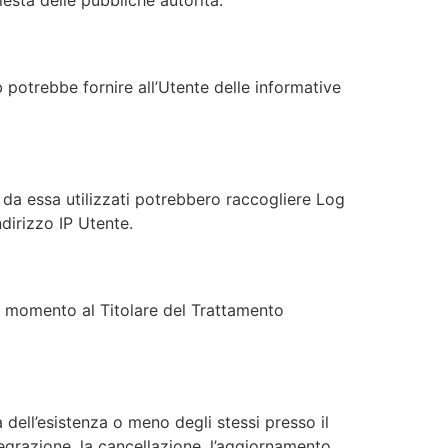
iesta delle pubbliche autorità.
 potrebbe fornire all’Utente delle informative
 da essa utilizzati potrebbero raccogliere Log
ndirizzo IP Utente.
si momento al Titolare del Trattamento
 dell’esistenza o meno degli stessi presso il
tegrazione, la cancellazione, l’aggiornamento,