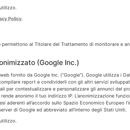
utilizzo.
acy Policy
.
e permettono al Titolare del Trattamento di monitorare e ana
onimizzato (Google Inc.)
 web fornito da Google Inc. (“Google”). Google utilizza i Dat
compilare report e condividerli con gli altri servizi sviluppa
ali per contestualizzare e personalizzare gli annunci del pr
rende anonimo il tuo indirizzo IP. L’anonimizzazione funzion
si aderenti all’accordo sullo Spazio Economico Europeo l’ind
 server di Google ed abbreviato all’interno degli Stati Uniti.
utilizzo.